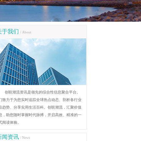
关于我们
/ About
创联潮流资讯是领先的综合性信息聚合平台。
们致力于为您实时追踪全球热点动态、剖析各行业
沿趋势、分享实用生活百科。创联潮流，汇聚价值
息，助您随时掌握时代脉搏，开启高效、精准的一
式阅读体验。
新闻资讯
/ News