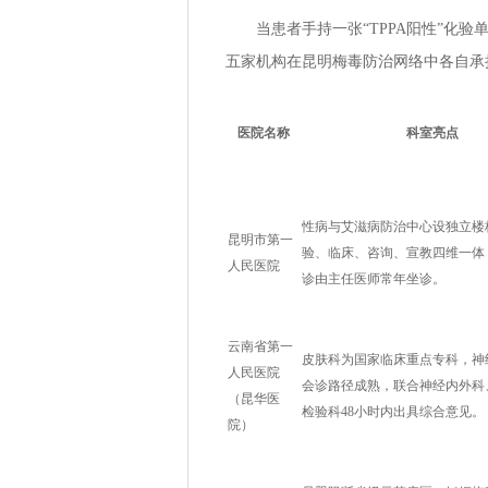
当患者手持一张“TPPA阳性”化
五家机构在昆明梅毒防治网络中各自承
医院名称
科室亮点
性病与艾滋病防治中心设独立楼
昆明市第一
验、临床、咨询、宣教四维一体
人民医院
诊由主任医师常年坐诊。
云南省第一
皮肤科为国家临床重点专科，神
人民医院
会诊路径成熟，联合神经内外科
（昆华医
检验科48小时内出具综合意见。
院）