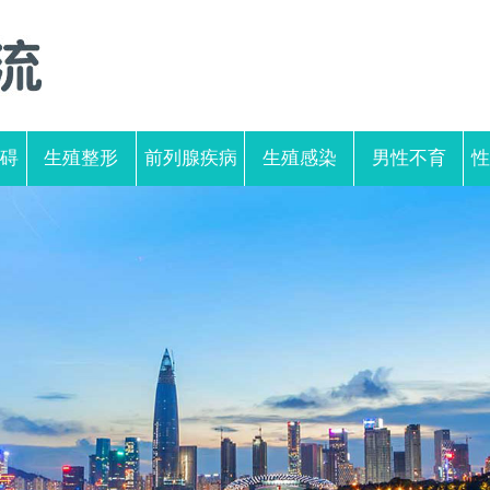
碍
生殖整形
前列腺疾病
生殖感染
男性不育