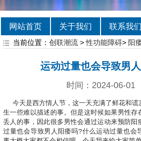
网站首页
关于我们
联系我
当前位置：
创联潮流
>
性功能障碍
>
阳
运动过量也会导致男人
时间：2024-06-01
今天是西方情人节，这一天充满了鲜花和谎
生一些难以描述的事。但是这时候如果男性存
丢人的事，因此很多男性会通过运动来预防阳
过量也会导致男人阳痿吗?什么运动过量也会
事大概大家都不会相信吧。今天我来给大家简