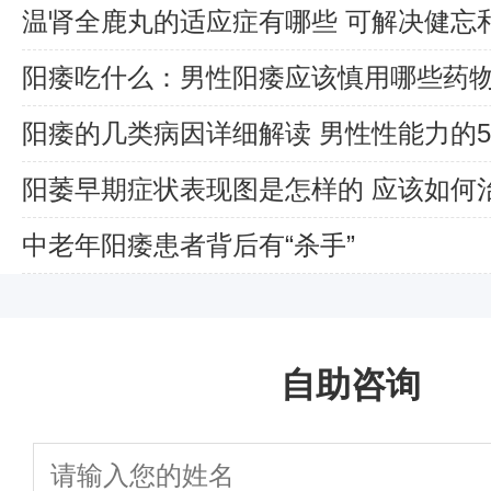
温肾全鹿丸的适应症有哪些 可解决健忘
阳痿吃什么：男性阳痿应该慎用哪些药
阳痿的几类病因详细解读 男性性能力的
阳萎早期症状表现图是怎样的 应该如何
中老年阳痿患者背后有“杀手”
自助咨询