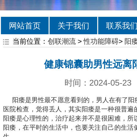
网站首页
关于我们
联系我
当前位置：
创联潮流
>
性功能障碍
>
阳
健康锦囊助男性远离
时间：2024-05-23
阳痿是男性最不愿意看到的，男人在有了阳
医院检查，觉得丢人，其实阳痿是一种很普遍
阳痿是心理性的，治疗起来并不是很困难，所
阳痿，在平时的生活中，也要关注自己的生活
生。