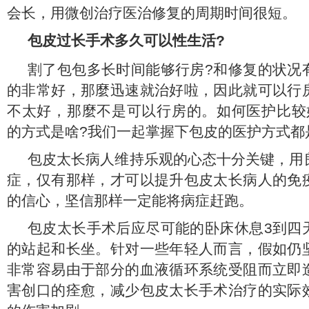
会长，用微创治疗医治修复的周期时间很短。
包皮过长手术多久可以性生活?
割了包包多长时间能够行房?和修复的状况
的非常好，那麼迅速就治好啦，因此就可以行
不太好，那麼不是可以行房的。如何医护比较
的方式是啥?我们一起掌握下包皮的医护方式都
包皮太长病人维持乐观的心态十分关键，用
症，仅有那样，才可以提升包皮太长病人的免
的信心，坚信那样一定能将病症赶跑。
包皮太长手术后应尽可能的卧床休息3到四
的站起和长坐。针对一些年轻人而言，假如仍
非常容易由于部分的血液循环系统受阻而立即
害创口的痊愈，减少包皮太长手术治疗的实际