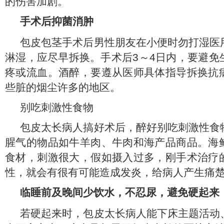
的伤害加剧。
手术后抑菌消肿
包皮包茎手术后男性朋友在小便时勿打湿医
淋湿，应尽早拆换。手术后3～4日内，要避免
疼或流血。酒醉，要遵从医师具体指导拆换抗
些脏的烟尘许多的地区。
别吃刺激性食物
包皮太长病人搞好术后，醉好别吃刺激性食
腥气的物品如牛羊肉、牛肉和海产品商品。海
食材，刺激很大，假如摄入过多，刚手术治疗
性，就会有很有可能造成发炎，给病人产生痛
临睡前及晚间少饮水，不忍尿，避免硬起来
若硬起来时，包皮太长病人能下床主题活动