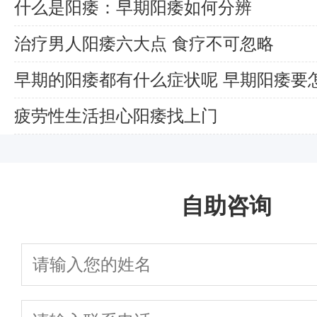
什么是阳痿：早期阳痿如何分辨
治疗男人阳痿六大点 食疗不可忽略
早期的阳痿都有什么症状呢 早期阳痿要
好
疲劳性生活担心阳痿找上门
自助咨询