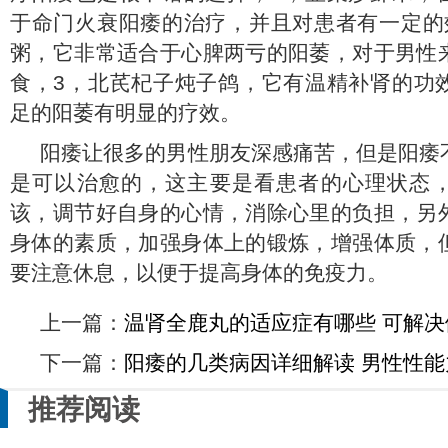
于命门火衰阳痿的治疗，并且对患者有一定的
粥，它非常适合于心脾两亏的阳萎，对于男性
食，3，北芪杞子炖子鸽，它有温精补肾的功
足的阳萎有明显的疗效。
阳痿让很多的男性朋友深感痛苦，但是阳痿
是可以治愈的，这主要是看患者的心理状态
该，调节好自身的心情，消除心里的负担，另
身体的素质，加强身体上的锻炼，增强体质，
要注意休息，以便于提高身体的免疫力。
上一篇：
温肾全鹿丸的适应症有哪些 可解
下一篇：
阳痿的几类病因详细解读 男性性能
推荐阅读