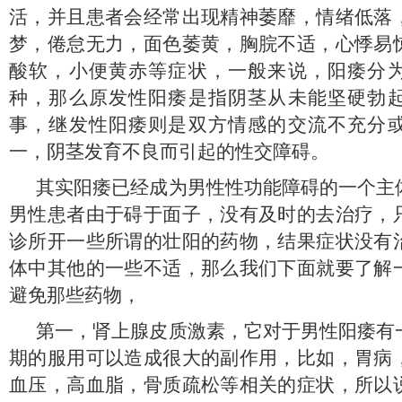
活，并且患者会经常出现精神萎靡，情绪低落
梦，倦怠无力，面色萎黄，胸脘不适，心悸易
酸软，小便黄赤等症状，一般来说，阳痿分
种，那么原发性阳痿是指阴茎从未能坚硬勃
事，继发性阳痿则是双方情感的交流不充分
一，阴茎发育不良而引起的性交障碍。
其实阳痿已经成为男性性功能障碍的一个主
男性患者由于碍于面子，没有及时的去治疗，
诊所开一些所谓的壮阳的药物，结果症状没有
体中其他的一些不适，那么我们下面就要了解
避免那些药物，
第一，肾上腺皮质激素，它对于男性阳痿有
期的服用可以造成很大的副作用，比如，胃病
血压，高血脂，骨质疏松等相关的症状，所以