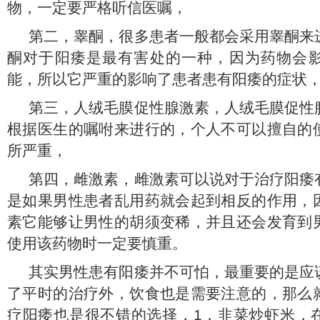
物，一定要严格听信医嘱，
第二，睾酮，很多患者一般都会采用睾酮来
酮对于阳痿是最有害处的一种，因为药物会
能，所以它严重的影响了患者患有阳痿的症状
第三，人绒毛膜促性腺激素，人绒毛膜促性
根据医生的嘱咐来进行的，个人不可以擅自的
所严重，
第四，雌激素，雌激素可以说对于治疗阳痿
是如果男性患者乱用药就会起到相反的作用，
素它能够让男性的胡须变稀，并且还会发育到
使用该药物时一定要慎重。
其实男性患有阳痿并不可怕，最重要的是应
了平时的治疗外，饮食也是需要注意的，那么
疗阳痿也是很不错的选择，1，韭菜炒虾米，