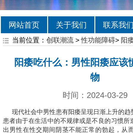
网站首页
关于我们
联系我
当前位置：
创联潮流
>
性功能障碍
>
阳
阳痿吃什么：男性阳痿应该
物
时间：2024-03-29
现代社会中男性患有阳痿呈现日渐上升的趋
患者由于在生活中的不规律或是不良的习惯所
出男性在性交期间阴茎不能正常的勃起，从