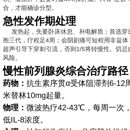
合，才能确诊分型。
急性发作期处理
发热起，先要卧床休息、补电解质；首选穿
孢三代，疗程足4周；会阴剧痛可短程用非甾体
超声引导下穿刺引流，否则1/5将转慢性。切
风险。
慢性前列腺炎综合治疗路径
药物：
抗生素序贯α受体阻滞剂6-1
米替林10mg起量。
物理：
微波热疗42-43℃，每周一次
低IL-8浓度。