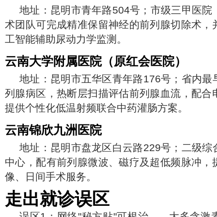
地址：昆明市青年路504号；市级三甲医院
术团队可完成精准保留神经的前列腺切除术，
工智能辅助尿动力学监测。
云南大学附属医院（原红会医院）
地址：昆明市五华区青年路176号；省内最
列腺病区，热断层扫描评估前列腺血流，配合
提供个性化低温射频联合中药灌肠方案。
云南锦欣九洲医院
地址：昆明市盘龙区白云路229号；二级综
中心，配有前列腺微波、磁疗及超低频脉冲，
像、日间手术服务。
走出就诊误区
误区1：网络"秘方贴"可根治——大多含激