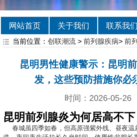
网站首页
关于我们
联系我
当前位置：
创联潮流
>
前列腺疾病
>
前
昆明男性健康警示：昆明前
发，这些预防措施你必
时间：2026-05-26
昆明前列腺炎为何居高不下
春城虽四季如春，但高原强紫外线、昼夜温