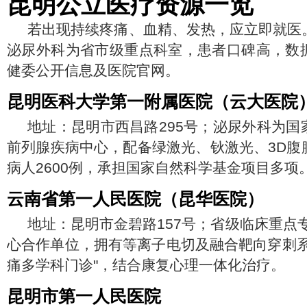
昆明公立医疗资源一览
若出现持续疼痛、血精、发热，应立即就医
泌尿外科为省市级重点科室，患者口碑高，数
健委公开信息及医院官网。
昆明医科大学第一附属医院（云大医院
地址：昆明市西昌路295号；泌尿外科为国
前列腺疾病中心，配备绿激光、钬激光、3D腹
病人2600例，承担国家自然科学基金项目多项
云南省第一人民医院（昆华医院）
地址：昆明市金碧路157号；省级临床重点
心合作单位，拥有等离子电切及融合靶向穿刺系
痛多学科门诊"，结合康复心理一体化治疗。
昆明市第一人民医院