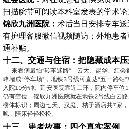
扫描腕带可阅读本科室发表的学术论
锦欣九洲医院：
术后当日安排专车送
有护理客服微信视频随访；外地患者
通补贴。
十二、交通与住宿：把隐藏成本压
来看病最怕“转车迷路”。云大、昆华、红会
峰堵成“停车场”，地铁3号线可直达“五一路站”
入院10分钟。延安医院靠近二环，院内停车位120
仍有空位。锦欣九洲医院就在地铁2号线白云路
楼体标识；周边七天、汉庭、桔子酒店共7家，协议
晚，陪床轻轻松松。
十三、患者故事：四个真实案例