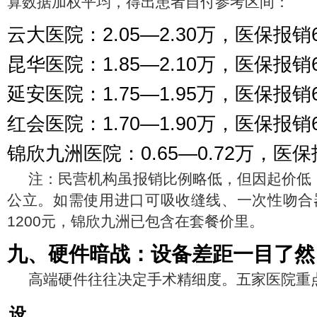
算数据加权平均，得出患者自付参考区间：
云大医院：2.05—2.30万，医保报销
昆华医院：1.85—2.10万，医保报销
延安医院：1.75—1.95万，医保报销
红会医院：1.70—1.90万，医保报销
锦欣九洲医院：0.65—0.72万，医
注：民营机构虽报销比例略低，但因起价低
公立。如需使用进口可吸收缝线、一次性吻合器
1200元，锦欣九洲已包含在套餐价里。
九、硬件暗战：设备差距一目了然
高端硬件往往决定手术精细度。五家医院重
设