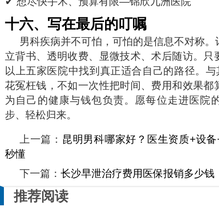
✔ 想尽快手术、预算有限—锦欣九洲医院
十六、写在最后的叮嘱
男科疾病并不可怕，可怕的是信息不对称。
立背书、透明收费、显微技术、术后随访。只
以上五家医院中找到真正适合自己的路径。与其
花冤枉钱，不如一次性把时间、费用和效果都
为自己的健康与钱包负责。愿每位走进医院
步、轻松归来。
上一篇：
昆明男科哪家好？医生资质+设备
秒懂
下一篇：
长沙早泄治疗费用医保报销多少钱
推荐阅读