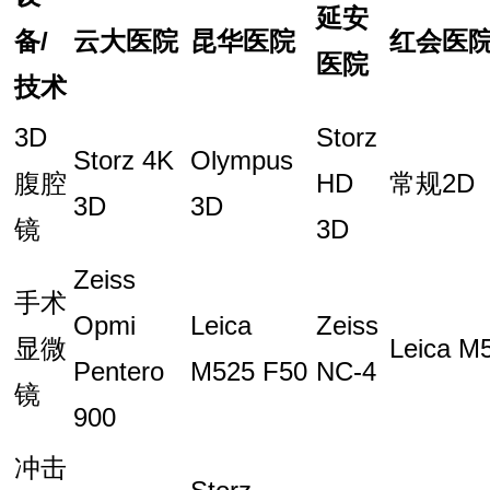
延安
备/
云大医院
昆华医院
红会医
医院
技术
3D
Storz
Storz 4K
Olympus
腹腔
HD
常规2D
3D
3D
镜
3D
Zeiss
手术
Opmi
Leica
Zeiss
显微
Leica M
Pentero
M525 F50
NC-4
镜
900
冲击