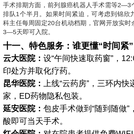
手术排期方面，前列腺癌机器人手术需等2—3
排队1个半月。如果时间紧迫，可考虑到锦欣
科主任每周固定20台机动档期，官网开放实时
3—5天即可入院。
十一、特色服务：谁更懂“时间紧
云大医院：
设“午间快速取药窗”，12:0
印处方并取化疗药。
昆华医院：
上线“云药房”，三环内快
家，ED药物隐私包装。
延安医院：
包皮手术做到“随到随做”
酸即可当天手术。
红会医院：
对在院患者提供免费WIF