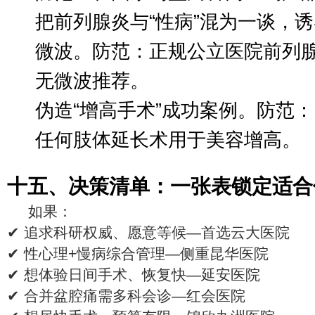
把前列腺炎与“性病”混为一谈，
微波。防范：正规公立医院前列
无微波推荐。
伪造“增高手术”成功案例。防范
任何肢体延长术用于美容增高。
十五、决策清单：一张表锁定适合
如果：
✔ 追求科研权威、愿意等候—首选云大医院
✔ 性心理+慢病综合管理—侧重昆华医院
✔ 想体验日间手术、恢复快—延安医院
✔ 合并盆腔痛需多科会诊—红会医院