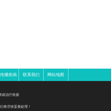
性传播疾病
联系我们
网站地图
断或治疗依据
们将尽快妥善处理！