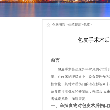
创联潮流
>
生殖整形
>
包皮
>
包皮手术术后
前言
包皮手术是泌尿外科常见的小型门
量。在临床护理指导中，饮食管理作为
性食物，其对术后伤口的潜在影响尚未
辣食物可能引发的并发症，并结合
云
者规避风险、加速康复。
一、辛辣食物对包皮术后伤口