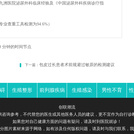
九洲医院泌尿外科临床经验及《中国泌尿外科疾病诊疗指
专业查重工具检测为94.6%）
0 分钟的时间节点
包皮过长患者术前规避过敏原的检测建议
下一篇：
碍
生殖整形
前列腺疾病
生殖感染
男性不育
创联潮流
供咨询参考，不代替您的医生或其他医务人员的建议，更不宜作为自行诊
如果您对自己健康方面的问题有疑问，请及时到医院就诊！
分图片素材来源于网络，如有涉及任何版权问题，请及时与我们联系，我