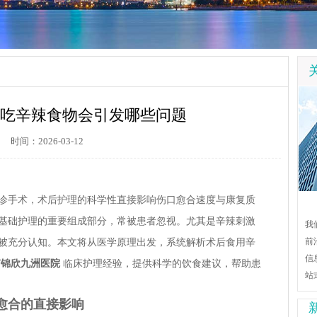
吃辛辣食物会引发哪些问题
时间：2026-03-12
诊手术，术后护理的科学性直接影响伤口愈合速度与康复质
基础护理的重要组成部分，常被患者忽视。尤其是辛辣刺激
我
前
被充分认知。本文将从医学原理出发，系统解析术后食用辛
信
南锦欣九洲医院
临床护理经验，提供科学的饮食建议，帮助患
站
愈合的直接影响