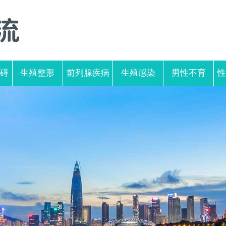
碍
生殖整形
前列腺疾病
生殖感染
男性不育