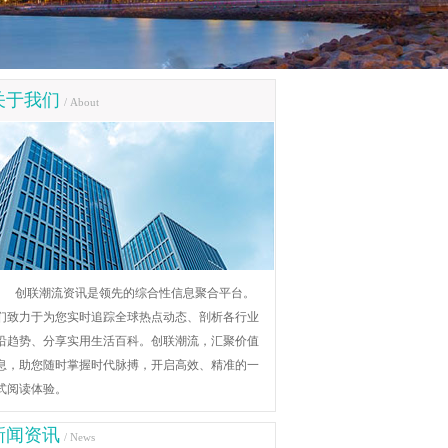
关于我们
/ About
创联潮流资讯是领先的综合性信息聚合平台。
们致力于为您实时追踪全球热点动态、剖析各行业
沿趋势、分享实用生活百科。创联潮流，汇聚价值
息，助您随时掌握时代脉搏，开启高效、精准的一
式阅读体验。
新闻资讯
/ News