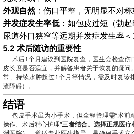
外观自然
：伤口平整，无明显不对称
并发症发生率低
：如包皮过短（勃起
尿道外口狭窄等远期并发症发生率＜
5.2 术后随访的重要性
术后1个月建议到医院复查，医生会检查伤
皮长度是否适宜，并解答患者关于恢复的疑问
常、持续水肿超过1个月等情况，需及时复诊
流障碍）。
结语
包皮手术虽为小手术，但全程管理需“术前
操作、术后精心护理”
三者结合。选择正规医疗
洲医院），遵循专业医生指导，是确保手术安