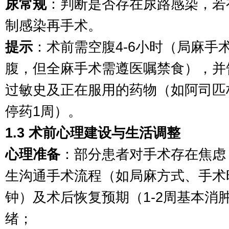
尿常规
：判断是否存在尿路感染，若
制感染再手术。
提示
：术前需空腹4-6小时（局麻手
腹，但全麻手术需遵医嘱禁食），并
过敏史及正在服用的药物（如阿司匹
停药1周）。
1.3 术前心理建设与生活调整
心理准备
：部分患者对手术存在焦虑
生沟通手术流程（如局麻方式、手术时
钟）及术后恢复预期（1-2周基本消
绪；