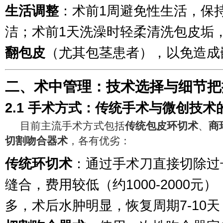
生活调整
：术前1周避免性生活，保
洁；术前1天洗澡时轻柔清洗包皮垢
翻包皮
（尤其包茎患者），以免造成
二、术中管理：技术选择与细节把
2.1 手术方式：传统手术与微创技术
目前主流手术方式包括
传统包皮环切术
、
商
切割吻合器术
，各有优劣：
传统环切术
：通过手术刀直接切除过
缝合，费用较低（约1000-2000元
多，术后水肿明显，恢复周期7-10天