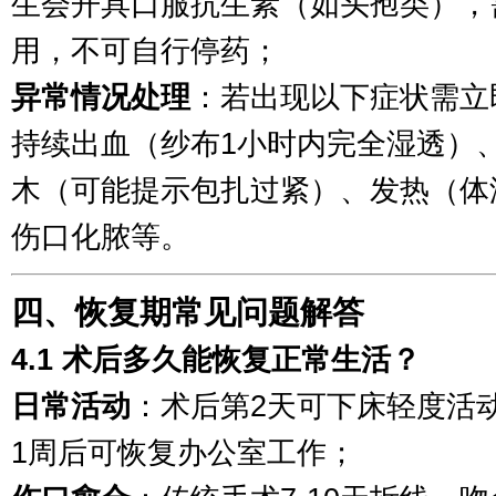
生会开具口服抗生素（如头孢类），
用，不可自行停药；
异常情况处理
：若出现以下症状需立
持续出血（纱布1小时内完全湿透）
木（可能提示包扎过紧）、发热（体温
伤口化脓等。
四、恢复期常见问题解答
4.1 术后多久能恢复正常生活？
日常活动
：术后第2天可下床轻度活
1周后可恢复办公室工作；