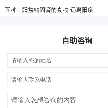
五种壮阳益精固肾的食物 远离阳痿
自助咨询