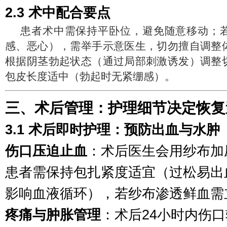
2.3 术中配合要点
患者术中需保持平卧位，避免随意移动；
感、恶心），需举手示意医生，切勿擅自调整
根据阴茎勃起状态（通过局部刺激诱发）调整
包皮长度适中（勃起时无紧绷感）。
三、术后管理：护理细节决定恢复
3.1 术后即时护理：预防出血与水肿
伤口压迫止血
：术后医生会用纱布加
患者需保持包扎紧度适宜（过松易出
影响血液循环），若纱布渗透鲜血需
疼痛与肿胀管理
：术后24小时内伤