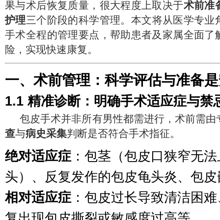
果与术后恢复质量，很大程度上取决于
术前准
护理
三个阶段的科学管理。本文将从医学专业
手术全程的管理要点，帮助患者及家属全面了
险，实现快速康复。
一、术前管理：科学评估与准备是
1.1 精准诊断：明确手术适应症与禁
包皮手术并非所有男性都需进行，术前需由
查
与
病史采集
判断是否符合手术指征。
绝对适应症
：包茎（包皮口狭窄无法
头）、反复发作的包皮龟头炎、包皮
相对适应症
：包皮过长导致清洁困难
复出现包皮撕裂或敏感度过高等。