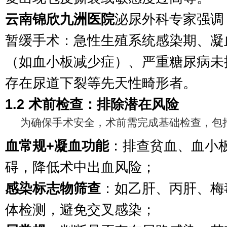
云南锦欣九洲医院
泌尿外科专家强调
暂缓手术：急性生殖系统感染期、凝
（如血小板减少症）、严重糖尿病未
存在尿道下裂等先天性畸形者。
1.2 术前检查：排除潜在风险
为确保手术安全，术前需完成基础检查，包
血常规+凝血功能
：排查贫血、血小
碍，降低术中出血风险；
感染标志物筛查
：如乙肝、丙肝、梅
体检测，避免交叉感染；