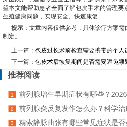
望本文能帮助患者全面了解包皮手术的管理要
生殖健康问题，实现安全、快速康复。
提示
：文章内容仅供参考，具体诊疗方案需
制定。
上一篇：
包皮过长术前检查需要携带的个人
下一篇：
包皮术后恢复期间是否需要避免频
推荐阅读
前列腺增生早期症状有哪些？202
1
前列腺炎反复发作怎么办？科学治
科学防治指南
2
精索静脉曲张有哪些常见症状是否
方法详解
3