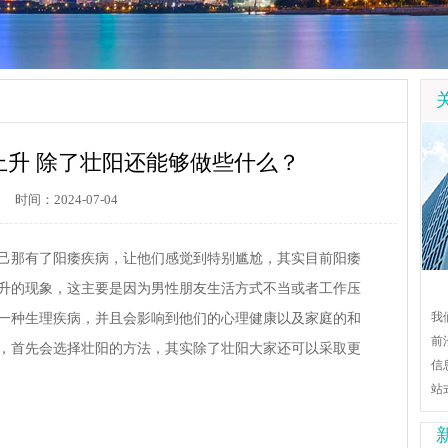
上升 除了壮阳还能够做些什么？
时间：2024-07-04
己那有了阳痿疾病，让他们感觉到特别尴尬，其实目前阳痿
升的现象，这主要是因为男性朋友生活方式不当或者工作压
我
一种生理疾病，并且会影响到他们的心理健康以及家庭的和
前
，首先会选择壮阳的方法，其实除了壮阳大家还可以采取更
信
站