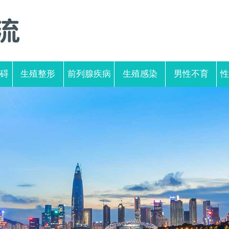
碍
生殖整形
前列腺疾病
生殖感染
男性不育