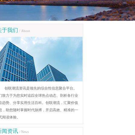
关于我们
/ About
创联潮流资讯是领先的综合性信息聚合平台。
们致力于为您实时追踪全球热点动态、剖析各行业
沿趋势、分享实用生活百科。创联潮流，汇聚价值
息，助您随时掌握时代脉搏，开启高效、精准的一
式阅读体验。
新闻资讯
/ News