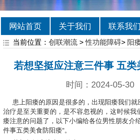
网站首页
关于我们
联系我
当前位置：
创联潮流
>
性功能障碍
>
阳
若想坚挺应注意三件事 五类
时间：2024-05-30
患上阳痿的原因是很多的，出现阳痿我们就
治疗是至关重要的，是不容忽视的，这时候我
痿注意的问题了，以下小编给各位男性朋友介绍
件事五类美食防阳痿”。