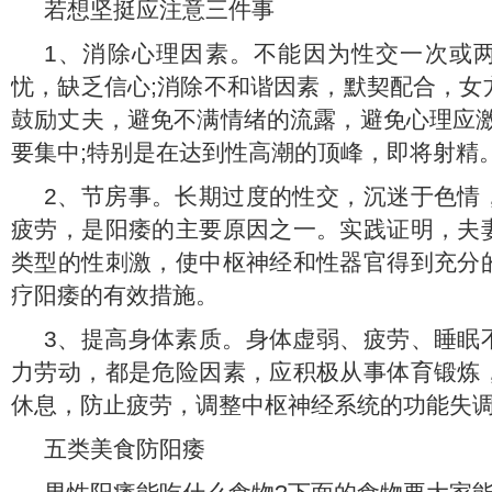
若想坚挺应注意三件事
1、消除心理因素。不能因为性交一次或
忧，缺乏信心;消除不和谐因素，默契配合，女
鼓励丈夫，避免不满情绪的流露，避免心理应激
要集中;特别是在达到性高潮的顶峰，即将射精
2、节房事。长期过度的性交，沉迷于色情
疲劳，是阳痿的主要原因之一。实践证明，夫
类型的性刺激，使中枢神经和性器官得到充分
疗阳痿的有效措施。
3、提高身体素质。身体虚弱、疲劳、睡眠
力劳动，都是危险因素，应积极从事体育锻炼
休息，防止疲劳，调整中枢神经系统的功能失
五类美食防阳痿