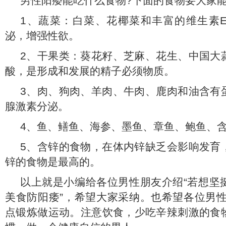
男性阳痿能吃什么食物?下面的食物要大家
1、蔬菜：白菜、花椰菜和丰富的维生素
泌，增强性欲。
2、干果类：葵花籽、芝麻、花生、中国大
酸，是形成和发展的精子必须物质。
3、肉、狗肉、羊肉、牛肉、鹿肉和油含有
腺激素分泌。
4、鱼、鳝鱼、海参、墨鱼、章鱼、鲍鱼、
5、含锌的食物，在体内锌缺乏会影响发育
锌的食物是最高的。
以上就是小编给各位男性朋友介绍“若想坚
美食防阳痿”，希望大家采纳。也希望各位男性
点锻炼做运动。注意饮食，少吃辛辣刺激的食