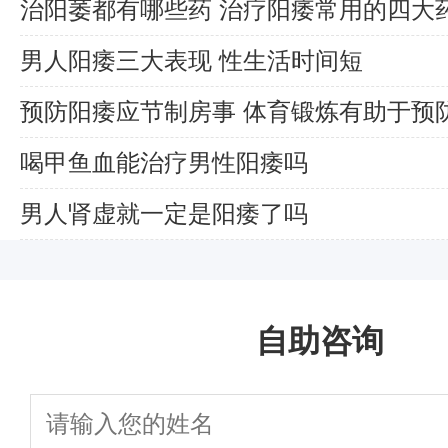
治阳萎都有哪些药 治疗阳痿常用的四大
男人阳痿三大表现 性生活时间短
预防阳痿应节制房事 体育锻炼有助于预
喝甲鱼血能治疗男性阳痿吗
男人肾虚就一定是阳痿了吗
自助咨询