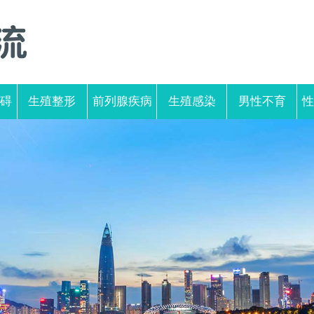
碍
生殖整形
前列腺疾病
生殖感染
男性不育