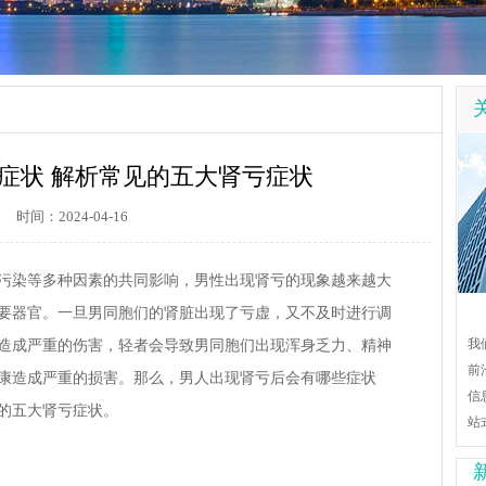
症状 解析常见的五大肾亏症状
时间：2024-04-16
污染等多种因素的共同影响，男性出现肾亏的现象越来越大
要器官。一旦男同胞们的肾脏出现了亏虚，又不及时进行调
我
造成严重的伤害，轻者会导致男同胞们出现浑身乏力、精神
前
康造成严重的损害。那么，男人出现肾亏后会有哪些症状
信
的五大肾亏症状。
站