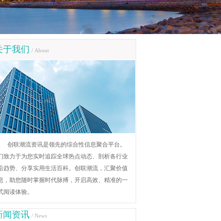
关于我们
/ About
创联潮流资讯是领先的综合性信息聚合平台。
们致力于为您实时追踪全球热点动态、剖析各行业
沿趋势、分享实用生活百科。创联潮流，汇聚价值
息，助您随时掌握时代脉搏，开启高效、精准的一
式阅读体验。
新闻资讯
/ News