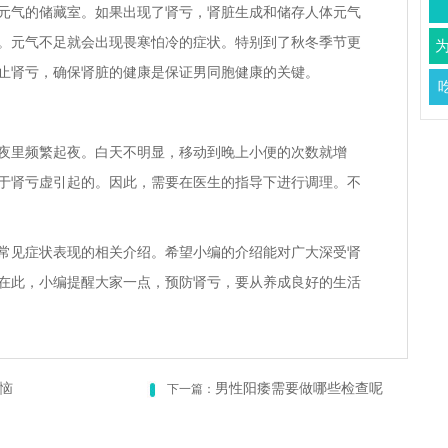
元气的储藏室。如果出现了肾亏，肾脏生成和储存人体元气
。元气不足就会出现畏寒怕冷的症状。特别到了秋冬季节更
止肾亏，确保肾脏的健康是保证男同胞健康的关键。
夜里频繁起夜。白天不明显，移动到晚上小便的次数就增
于肾亏虚引起的。因此，需要在医生的指导下进行调理。不
常见症状表现的相关介绍。希望小编的介绍能对广大深受肾
在此，小编提醒大家一点，预防肾亏，要从养成良好的生活
恼
男性阳痿需要做哪些检查呢
下一篇：