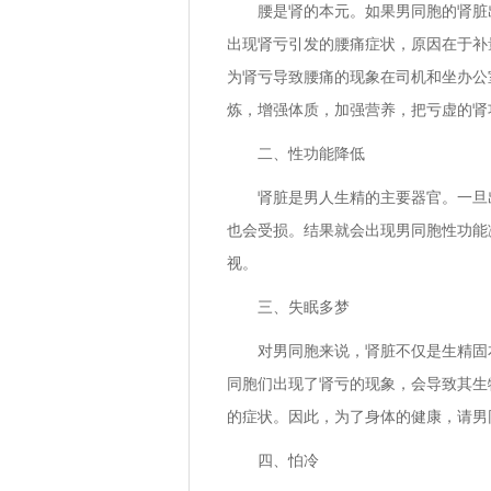
腰是肾的本元。如果男同胞的肾脏
出现肾亏引发的腰痛症状，原因在于补
为肾亏导致腰痛的现象在司机和坐办公
炼，增强体质，加强营养，把亏虚的肾
二、性功能降低
肾脏是男人生精的主要器官。一旦
也会受损。结果就会出现男同胞性功能
视。
三、失眠多梦
对男同胞来说，肾脏不仅是生精固
同胞们出现了肾亏的现象，会导致其生
的症状。因此，为了身体的健康，请男
四、怕冷