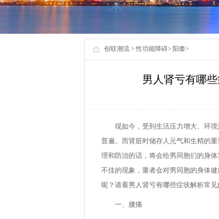
创联潮流
>
性功能障碍
>
阳痿
>
男人肾亏有哪些
现如今，受到生活压力增大、环境
普遍。而肾脏时储存人元气和生精的重
理和防治的话，将会给男同胞们的身体
不佳的现象，重者会对男同胞的身体健
呢？请看男人肾亏有哪些症状解析常见
一、腰痛