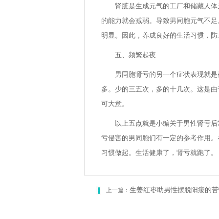
肾脏是生成元气的工厂和储藏人体
的能力就会减弱。导致男同胞元气不足
明显。因此，养成良好的生活习惯，防
五、频繁起夜
男同胞肾亏的另一个症状表现就是
多。少的三五次，多的十几次。这是由
可大意。
以上五点就是小编关于男性肾亏后
亏侵害的男同胞们有一定的参考作用。
习惯做起。生活健康了，肾亏就跑了。
生姜红枣助男性摆脱阳痿的苦
上一篇：