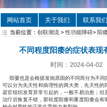
网站首页
关于我们
联系我
当前位置：
创联潮流
>
性功能障碍
>
阳
不同程度阳痿的症状表现
时间：2024-04-02
阳萎也是会根据发病原因的不同而分为不同
可以分为先天性和病理性的两大类，先天性的
器官组织发育异常引起的，一般不易治愈；但
治疗后恢复不错，那轻度阳痿和重度阳痿会有
种会对男性的正常生育能力有影响，