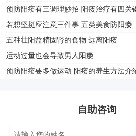
预防阳痿有三调理妙招 阳痿治疗有四关
若想坚挺应注意三件事 五类美食防阳痿
五种壮阳益精固肾的食物 远离阳痿
运动过量也会导致男人阳痿
预防阳痿要多做运动 阳痿的养生方法介
自助咨询