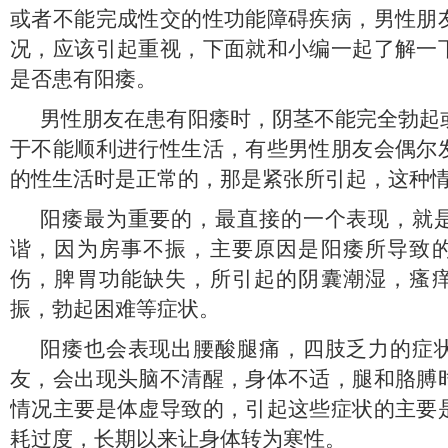
或者不能完成性交的性功能障碍疾病，男性朋
况，应该引起重视，下面就和小编一起了解一
是否患有阳痿。
男性朋友在患有阳痿时，阴茎不能完全勃起
于不能顺利进行性生活，有些男性朋友会偶尔
的性生活时是正常的，那是紧张所引起，这种
阳痿最为重要的，最直接的一个表现，就
谐，因为房事不振，主要原因是阳痿所导致
伤，脾胃功能缺失，所引起的阴囊潮湿，瘙
振，勃起困难等症状。
阳痿也会表现出腰酸腿痛，四肢乏力的症
友，会出现头脑不清醒，身体不适，腿和胳膊
情况主要是体虚导致的，引起这些症状的主要
耗过度，长期以来让身体转为寒性。