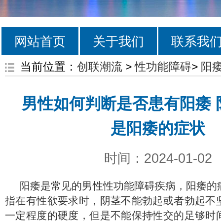
网站首页
关于我们
联系我
当前位置：
创联潮流
>
性功能障碍
>
阳
男性如何判断是否患有阳痿 
是阳痿的症状
时间：2024-01-02
阳痿是常见的男性性功能障碍疾病，阳痿的
指在有性欲要求时，阴茎不能勃起或者勃起不
一定程度的硬度，但是不能保持性交的足够时