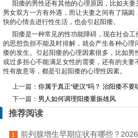
阳痿的男性还有其他的心理原因，比如夫妻
男女双方一方有外遇，而让夫妻之间有了隔阂
快的心情去进行性生活，也会引起阳痿。
阳痿是一种常见的性功能障碍，现在社会工
的思想负担不能及时排解，就会产生各种心理
痿的发生。引起阳痿的心理因素很多，比如男
或过多担心不能满足女性的需要，还有的夫妻
性有敌意等，都是引起阳痿的心理性因素。
上一篇：
你属于真正“硬汉”吗？ 治阳痿不要
下一篇：
男人如何调理阳痿重振雄风
推荐阅读
前列腺增生早期症状有哪些？202
1