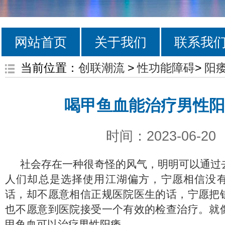
网站首页
关于我们
联系我
当前位置：
创联潮流
>
性功能障碍
>
阳
喝甲鱼血能治疗男性阳
时间：2023-06-20
社会存在一种很奇怪的风气，明明可以通过
人们却总是选择使用江湖偏方，宁愿相信没
话，却不愿意相信正规医院医生的话，宁愿把
也不愿意到医院接受一个有效的检查治疗。就
甲鱼血可以治疗男性阳痿。