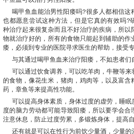
喝甲鱼血能治男性阳痿吗?很多人都相信这
也都愿意尝试这种方法，但是它真的有效吗?
种治疗起来很复杂而且不好治疗的疾病，所以
物就治疗好的，所有的食物只能起到辅助的作
痿，必须到专业的医院寻求医生的帮助，接受
与其通过喝甲鱼血来治疗阳痿，不如患者们
可以通过饮食调养，可以吃羊肉，牛鞭等来
的食物，像花生米，猪肉，鸡肉等，以及富含
药，章鱼等来提高性功能。
可以提高身体素质，身体过度的虚劳，睡眠
度的脑力劳动都可能导致阳痿，所以要学会合
注意休息，防止过度劳累，多锻炼身体，提高
还有就是可以在性行为前饮少量酒，少量的