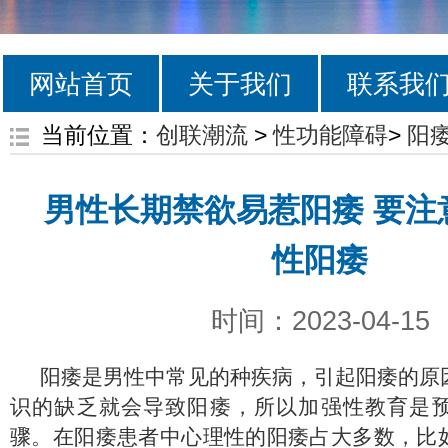
网站首页
关于我们
联系我
当前位置：
创联潮流
>
性功能障碍
>
阳
男性长期禁欲易惹阳痿 要注
性阳痿
时间：2023-04-15
阳痿是男性中常见的种疾病，引起阳痿的原
识的缺乏就会导致阳痿，所以加强性教育是
骤。在阳痿患者中心理性的阳痿占大多数，比