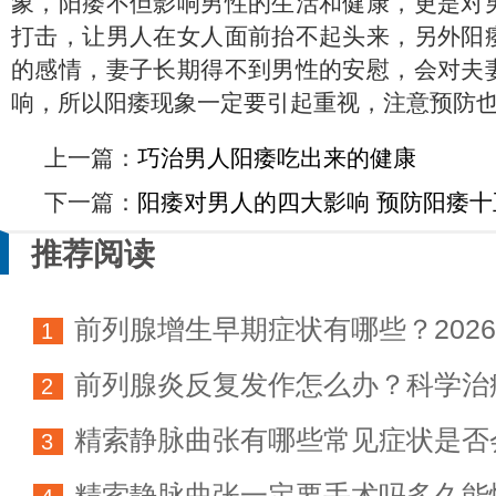
象，阳痿不但影响男性的生活和健康，更是对
打击，让男人在女人面前抬不起头来，另外阳
的感情，妻子长期得不到男性的安慰，会对夫
响，所以阳痿现象一定要引起重视，注意预防
上一篇：
巧治男人阳痿吃出来的健康
下一篇：
阳痿对男人的四大影响 预防阳痿
推荐阅读
前列腺增生早期症状有哪些？202
1
前列腺炎反复发作怎么办？科学治
科学防治指南
2
精索静脉曲张有哪些常见症状是否
方法详解
3
精索静脉曲张一定要手术吗多久能