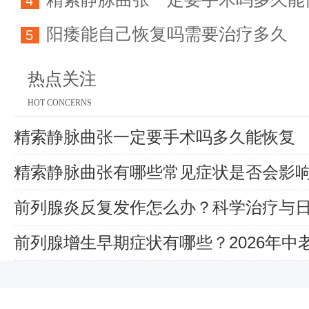
育能力
4
阳痿能自己恢复吗需要治疗多久
5
热点关注
HOT CONCERNS
精索静脉曲张一定要手术吗多久能恢复
精索静脉曲张有哪些常见症状是否会影
前列腺炎反复发作怎么办？科学治疗与
解
前列腺增生早期症状有哪些？2026年中
治指南