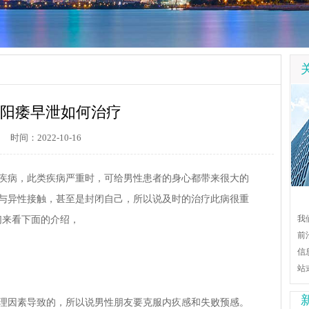
阳痿早泄如何治疗
时间：2022-10-16
疾病，此类疾病严重时，可给男性患者的身心都带来很大的
与异性接触，甚至是封闭自己，所以说及时的治疗此病很重
我
们来看下面的介绍，
前
信
站
理因素导致的，所以说男性朋友要克服内疚感和失败预感。