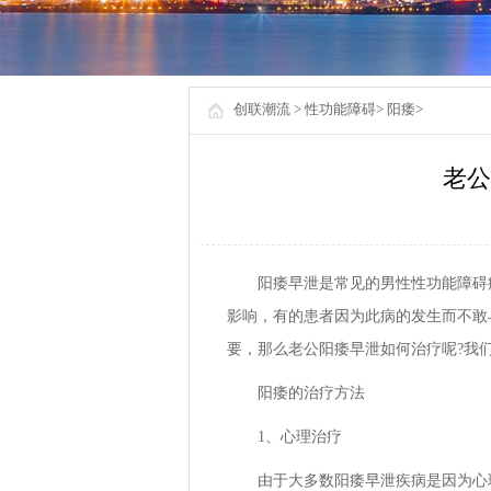
创联潮流
>
性功能障碍
>
阳痿
>
老公
阳痿早泄是常见的男性性功能障碍
影响，有的患者因为此病的发生而不敢
要，那么老公阳痿早泄如何治疗呢?我
阳痿的治疗方法
1、心理治疗
由于大多数阳痿早泄疾病是因为心