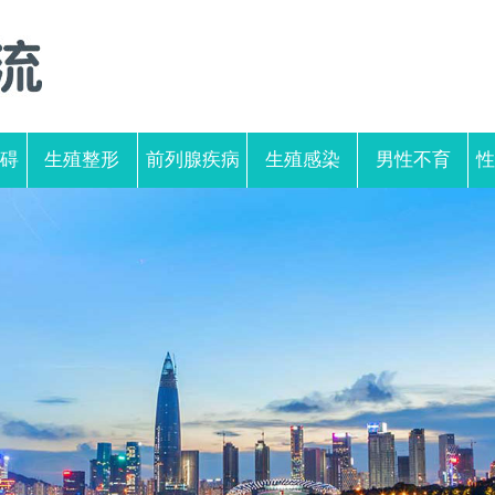
碍
生殖整形
前列腺疾病
生殖感染
男性不育