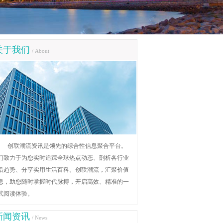
关于我们
/ About
创联潮流资讯是领先的综合性信息聚合平台。
们致力于为您实时追踪全球热点动态、剖析各行业
沿趋势、分享实用生活百科。创联潮流，汇聚价值
息，助您随时掌握时代脉搏，开启高效、精准的一
式阅读体验。
新闻资讯
/ News