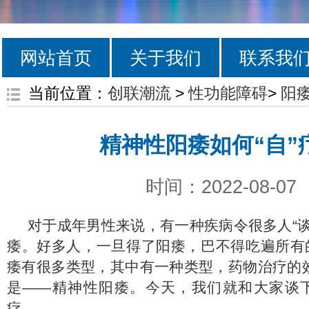
网站首页
关于我们
联系我
当前位置：
创联潮流
>
性功能障碍
>
阳
精神性阳痿如何“自”
时间：2022-08-07
对于成年男性来说，有一种疾病令很多人“谈
痿。好多人，一旦得了阳痿，巴不得吃遍所有的
痿有很多类型，其中有一种类型，药物治疗的
是——精神性阳痿。今天，我们就和大家谈下
疗。