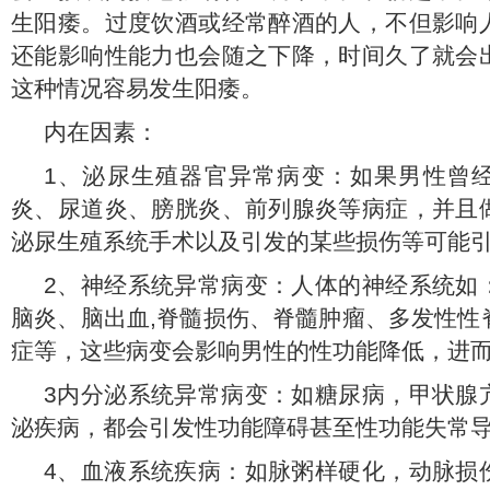
生阳痿。过度饮酒或经常醉酒的人，不但影响
还能影响性能力也会随之下降，时间久了就会
这种情况容易发生阳痿。
内在因素：
1、泌尿生殖器官异常病变：如果男性曾
炎、尿道炎、膀胱炎、前列腺炎等病症，并且
泌尿生殖系统手术以及引发的某些损伤等可能
2、神经系统异常病变：人体的神经系统如
脑炎、脑出血,脊髓损伤、脊髓肿瘤、多发性性
症等，这些病变会影响男性的性功能降低，进
3内分泌系统异常病变：如糖尿病，甲状腺
泌疾病，都会引发性功能障碍甚至性功能失常
4、血液系统疾病：如脉粥样硬化，动脉损