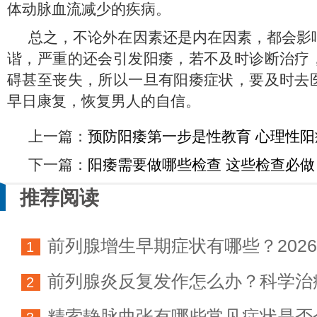
体动脉血流减少的疾病。
总之，不论外在因素还是内在因素，都会影
谐，严重的还会引发阳痿，若不及时诊断治疗
碍甚至丧失，所以一旦有阳痿症状，要及时去
早日康复，恢复男人的自信。
上一篇：
预防阳痿第一步是性教育 心理性
下一篇：
阳痿需要做哪些检查 这些检查必做
推荐阅读
前列腺增生早期症状有哪些？202
1
前列腺炎反复发作怎么办？科学治
科学防治指南
2
精索静脉曲张有哪些常见症状是否