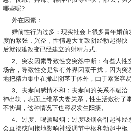
哪些呢?
外在因素：
婚前性行为过多：现实社会上很多青年婚前
度的紧张，兴奋，性情趣大而致阴经勃起得快
后就很难改变已经建立的射精方式。
2、突发因素导致性交突然中断：有些人性
场合，导致性交是常有外界因素干扰，因为突
地把精力集中在撤出阴茎于体外，由于紧张容
3、夫妻间感情不和：夫妻间的关系不融洽
神出轨，表面上维系夫妻关系，性生活敷衍了事
不协调，这种情况下也容易发生阳痿。
4、过度、喝酒吸烟：过度吸烟会引起神经
会直接或间接地影响神经调节中枢和勃起中枢